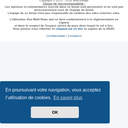
Copyright © 2013 - 2026 Multi-Voltige
Clause de non-responsabilite :
Les opinions et commentaires inscrits dans ce forum sont personnels et ne sont pas
necessairement ceux de l'equipe du forum.
L'equipe de ce forum n'est pas responsable du contenu des sites externes cites.
L'utilisation d'un Multi Rotor doit se faire conformément à la réglementation en
vigueur
et dans le respect de l'espace aérien du pays dans lequel le vol a lieu.
Vous pouvez vous informer en
cliquant sur ce lien
ou auprès de la DGAC.
Confidentialité
|
Conditions
En poursuivant votre navigation, vous acceptez
l’utilisation de cookies.
En savoir plus
OK